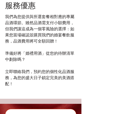
服務優惠
我們為您提供與所選套餐相對應的專屬
品酒環節。雖然品酒需支付小額費用，
但我們讓這成為一個零風險的選擇：如
果您當場確認並購買我們的婚宴餐飲服
務，品酒費用將可全額回贈！
準備好將「婚禮用酒」從您的待辦清單
中劃除嗎？
立即聯絡我們，預約您的個性化品酒服
務，為您的盛大日子鎖定完美的美酒搭
配！