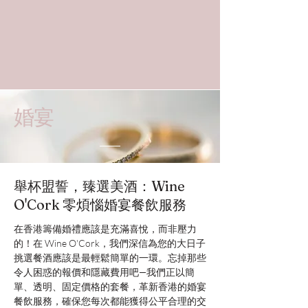
婚宴
舉杯盟誓，臻選美酒：Wine
O'Cork 零煩惱婚宴餐飲服務
在香港籌備婚禮應該是充滿喜悅，而非壓力
的！在 Wine O'Cork，我們深信為您的大日子
挑選餐酒應該是最輕鬆簡單的一環。忘掉那些
令人困惑的報價和隱藏費用吧—我們正以簡
單、透明、固定價格的套餐，革新香港的婚宴
餐飲服務，確保您每次都能獲得公平合理的交