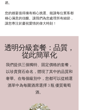
易。
您的婚宴值得擁有精心挑選、能讓每位賓客都
稱心滿意的佳釀。讓我們為您處理所有細節，
讓您專注於慶祝愛情的偉大時刻！
透明分級套餐：品質，
從此簡單化
我們提供三個獨特、固定價格的套餐，
以珍貴寶石命名，體現了其中的品質和
奢華。在每個級別中，您都可以從精選
酒單中為每圍酒席選擇 3 瓶 優質葡萄
酒。