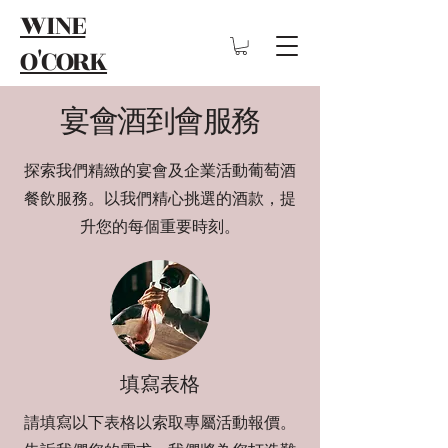
WINE
O'CORK
​宴會酒到會服務
探索我們精緻的宴會及企業活動葡萄酒
餐飲服務。以我們精心挑選的酒款，提
升您的每個重要時刻。
填寫表格
請填寫以下表格以索取專屬活動報價。