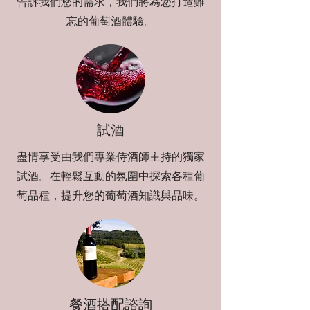
告訴我們您的需求，我們將為您打造難
忘的葡萄酒體驗。
試酒
盡情享受由我們專業侍酒師主持的獨家
試酒。在輕鬆互動的氛圍中探索各種葡
萄品種，提升您的葡萄酒知識與品味。
餐酒搭配諮詢