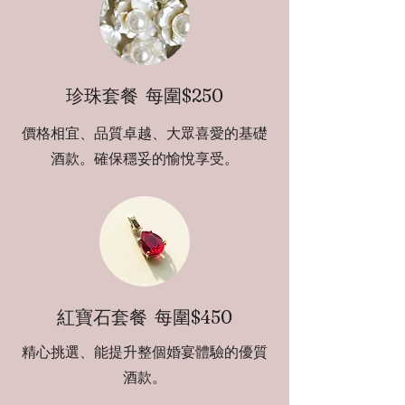
珍珠套餐 每圍$250
價格相宜、品質卓越、大眾喜愛的基礎
酒款。確保穩妥的愉悅享受。
紅寶石套餐 每圍$450
精心挑選、能提升整個婚宴體驗的優質
酒款。