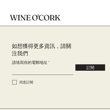
WINE O'CORK
​如想獲得更多資訊，請關
注我們
請填寫你的電郵地址
訂閱
同意訂閱