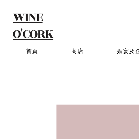
WINE
O'CORK
首頁
商店
婚宴及