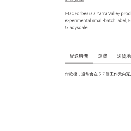
Mac Forbes is a Yarra Valley produ
experimental small‑batch label; 
Gladysdale.
配送時間
運費
送貨地
付款後，通常會在 5-7 個工作天內