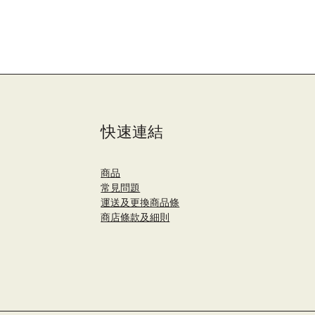
快速連結
商品
​常見問題
運送及更換商品條
商店條款及細則