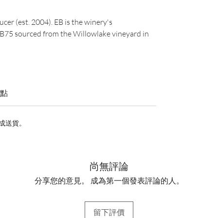
cer (est. 2004). EB is the winery's
EB75 sourced from the Willowlake vineyard in
點
完成送貨。
尚無評論
分享您的意見。 成為第一個發表評論的人。
留下評價