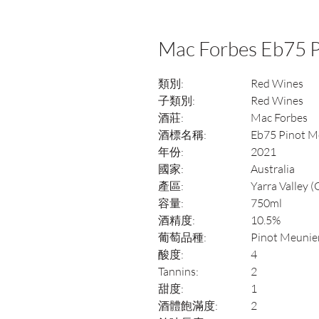
Mac Forbes Eb75 P
類別:
Red Wines
子類別:
Red Wines
酒莊:
Mac Forbes
酒標名稱:
Eb75 Pinot M
年份:
2021
國家:
Australia
產區:
Yarra Valley (
容量:
750ml
酒精度:
10.5%
葡萄品種:
Pinot Meunie
酸度:
4
Tannins:
2
甜度:
1
酒體飽滿度:
2