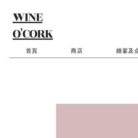
WINE
O'CORK
首頁
商店
婚宴及