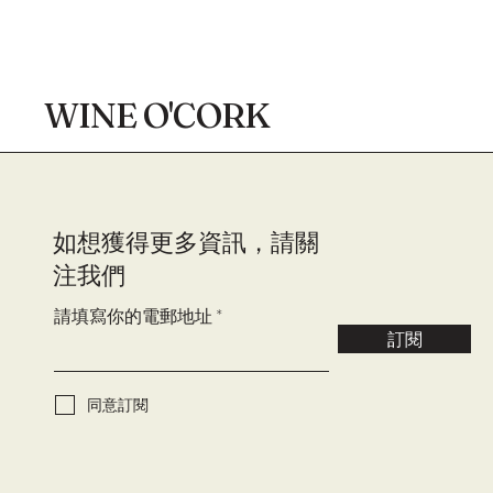
WINE O'CORK
​如想獲得更多資訊，請關
注我們
請填寫你的電郵地址
訂閱
同意訂閱