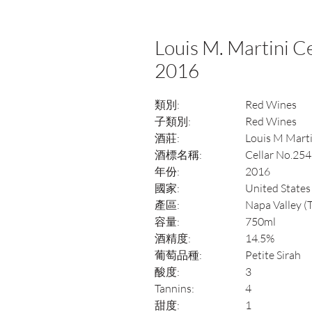
Louis M. Martini Ce
2016
類別:
Red Wines
子類別:
Red Wines
酒莊:
Louis M Marti
酒標名稱:
Cellar No.254 
年份:
2016
國家:
United States
產區:
Napa Valley (
容量:
750ml
酒精度:
14.5%
葡萄品種:
Petite Sirah
酸度:
3
Tannins:
4
甜度:
1