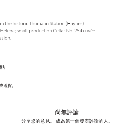
om the historic Thomann Station (Haynes)
. Helena; small-production Cellar No. 254 cuvée
ssion.
點
完成送貨。
尚無評論
分享您的意見。 成為第一個發表評論的人。