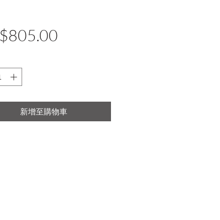
價
$805.00
格
新增至購物車