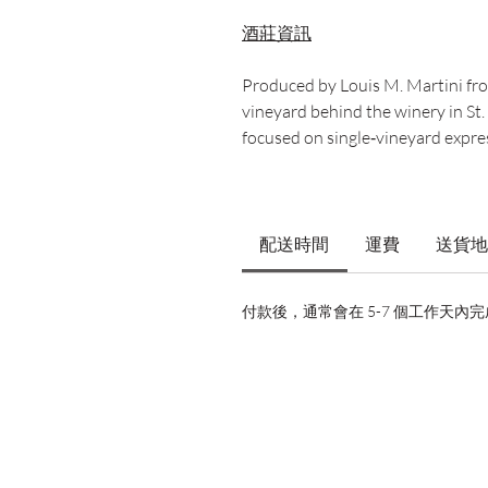
酒莊資訊
Produced by Louis M. Martini fr
vineyard behind the winery in St
focused on single‑vineyard expre
配送時間
運費
送貨地
付款後，通常會在 5-7 個工作天內