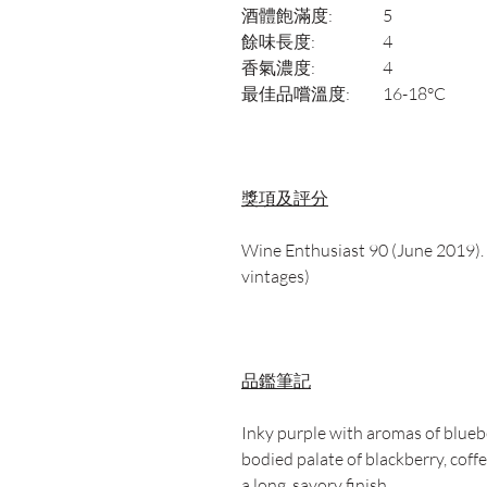
酒體飽滿度:
5
餘味長度:
4
香氣濃度:
4
最佳品嚐溫度:
16-18°C
獎項及評分
Wine Enthusiast 90 (June 2019). 
vintages)
品鑑筆記
Inky purple with aromas of bluebe
bodied palate of blackberry, coff
a long, savory finish.