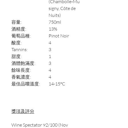
(Chambolle‑Mu
signy, Côte de
Nuits)
容量:
750ml
酒精度:
13%
葡萄品種:
Pinot Noir
酸度:
4
Tannins:
3
甜度:
1
酒體飽滿度:
3
餘味長度:
4
香氣濃度:
4
最佳品嚐溫度:
14-15°C
獎項及評分
Wine Spectator 92/100 (Nov