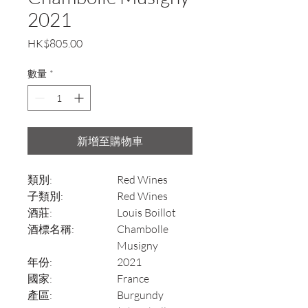
2021
價
HK$805.00
格
數量
*
新增至購物車
類別:
Red Wines
子類別:
Red Wines
酒莊:
Louis Boillot
酒標名稱:
Chambolle
Musigny
年份:
2021
國家:
France
產區:
Burgundy