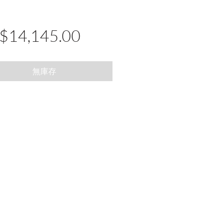
價
$14,145.00
格
無庫存