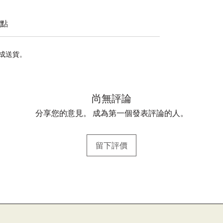
點
完成送貨。
尚無評論
分享您的意見。 成為第一個發表評論的人。
留下評價