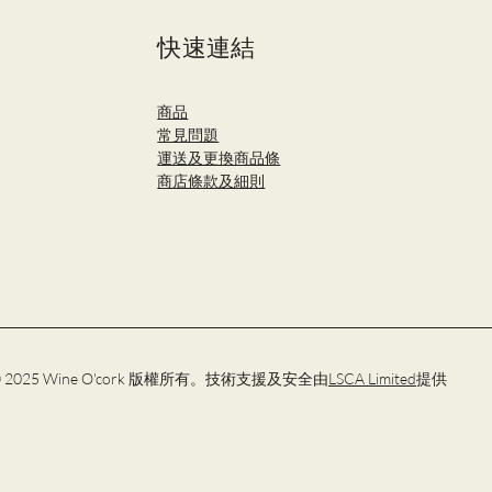
快速連結
商品
​常見問題
運送及更換商品條
商店條款及細則
 2025 Wine O'cork 版權所有。技術支援及安全由
LSCA Limited
提供