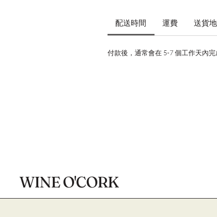
配送時間
運費
送貨地
付款後，通常會在 5-7 個工作天內
WINE O'CORK