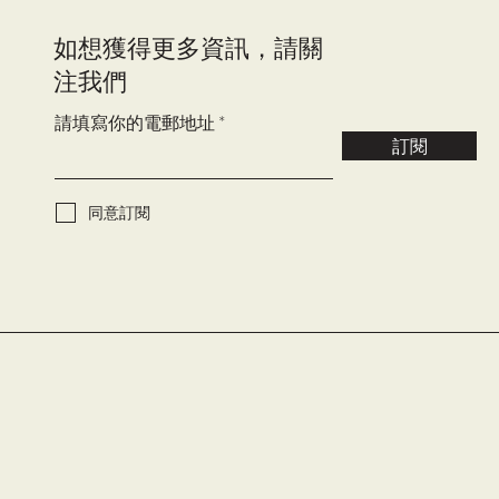
​如想獲得更多資訊，請關
注我們
請填寫你的電郵地址
訂閱
同意訂閱