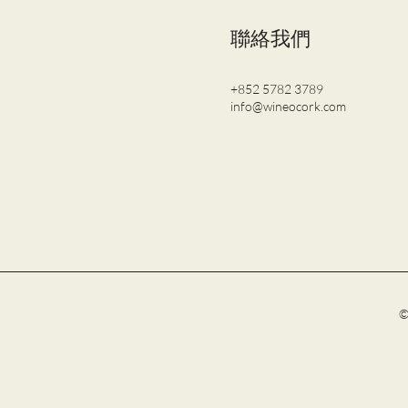
聯絡我們
+852 5782 3789
info@wineocork.com
©