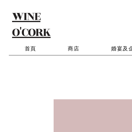
WINE
O'CORK
首頁
商店
婚宴及