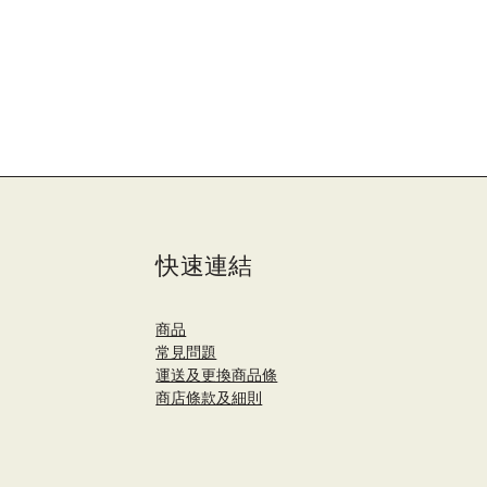
快速連結
商品
​常見問題
運送及更換商品條
商店條款及細則