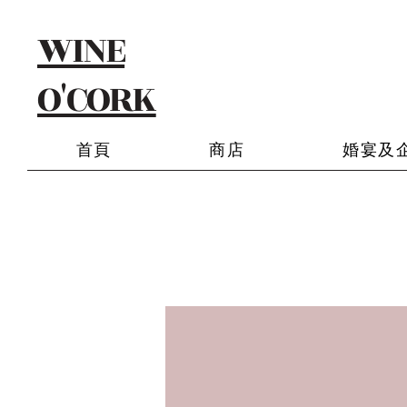
WINE
O'CORK
首頁
商店
婚宴及