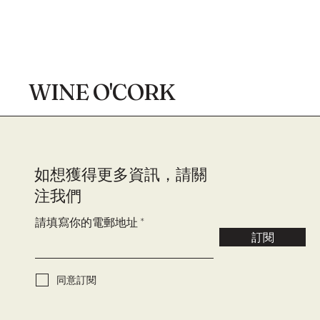
WINE O'CORK
​如想獲得更多資訊，請關
注我們
請填寫你的電郵地址
訂閱
同意訂閱