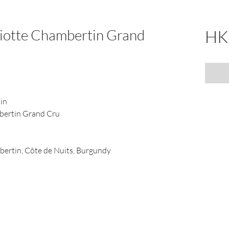
iotte Chambertin Grand
HK
in
bertin Grand Cru
ertin, Côte de Nuits, Burgundy