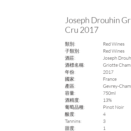
Joseph Drouhin Gr
Cru 2017
類別:
Red Wines
子類別:
Red Wines
酒莊:
Joseph Drouh
酒標名稱:
Griotte Cham
年份:
2017
國家:
France
產區:
Gevrey-Chamb
容量:
750ml
酒精度:
13%
葡萄品種:
Pinot Noir
酸度:
4
Tannins:
3
甜度:
1