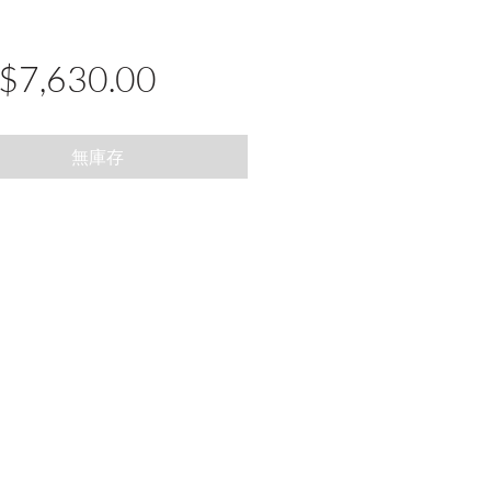
價
$7,630.00
格
無庫存