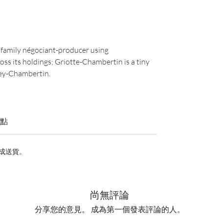
 family négociant-producer using
ss its holdings; Griotte-Chambertin is a tiny
rey-Chambertin.
點
完成送貨。
尚無評論
分享您的意見。 成為第一個發表評論的人。