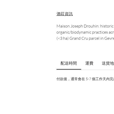
酒莊資訊
Maison Joseph Drouhin: historic
organic/biodynamic practices acro
(<3 ha) Grand Cru parcel in Gev
配送時間
運費
送貨地
付款後，通常會在 5-7 個工作天內