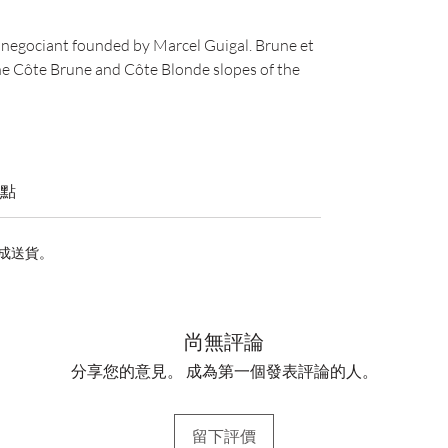
y negociant founded by Marcel Guigal. Brune et
he Côte Brune and Côte Blonde slopes of the
點
完成送貨。
尚無評論
分享您的意見。 成為第一個發表評論的人。
留下評價