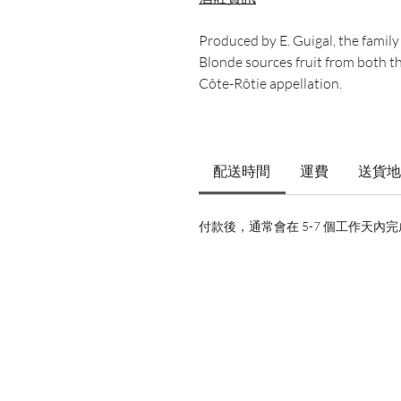
Produced by E. Guigal, the famil
Blonde sources fruit from both t
Côte-Rôtie appellation.
配送時間
運費
送貨地
付款後，通常會在 5-7 個工作天內