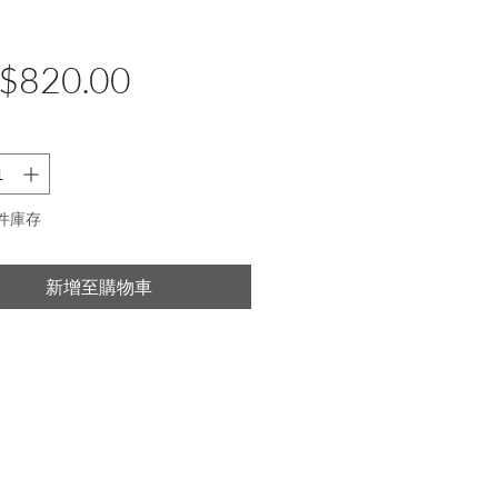
價
$820.00
格
 件庫存
新增至購物車