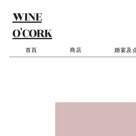
WINE
O'CORK
首頁
商店
婚宴及