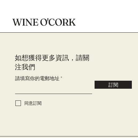
WINE O'CORK
​如想獲得更多資訊，請關
注我們
請填寫你的電郵地址
訂閱
同意訂閱