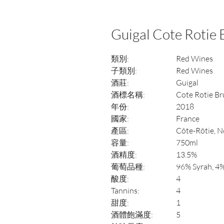
Guigal Cote Rotie 
類別:
Red Wines
子類別:
Red Wines
酒莊:
Guigal
酒標名稱:
Cote Rotie Br
年份:
2018
國家:
France
產區:
Côte-Rôtie, 
容量:
750ml
酒精度:
13.5%
葡萄品種:
96% Syrah, 4%
酸度:
4
Tannins:
4
甜度:
1
酒體飽滿度:
5