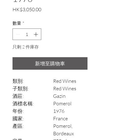
價
HK$3,050.00
格
數量
*
只剩 2 件庫存
新增至購物車
類別:
Red Wines
子類別:
Red Wines
酒莊:
Gazin
酒標名稱:
Pomerol
年份:
1976
國家:
France
產區:
Pomerol,
Bordeaux