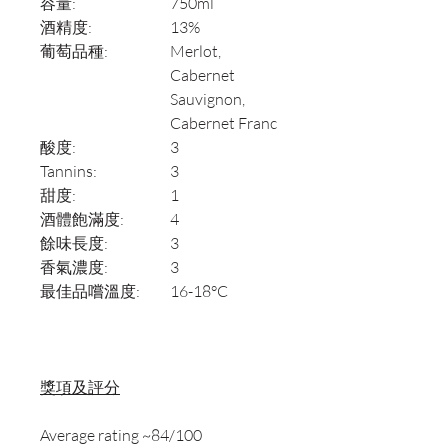
容量:
750ml
酒精度:
13%
葡萄品種:
Merlot,
Cabernet
Sauvignon,
Cabernet Franc
酸度:
3
Tannins:
3
甜度:
1
酒體飽滿度:
4
餘味長度:
3
香氣濃度:
3
最佳品嚐溫度:
16-18°C
獎項及評分
Average rating ~84/100