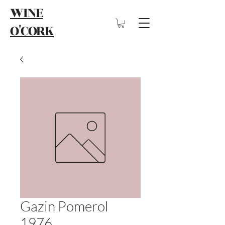
WINE
O'CORK
Gazin Pomerol
1976