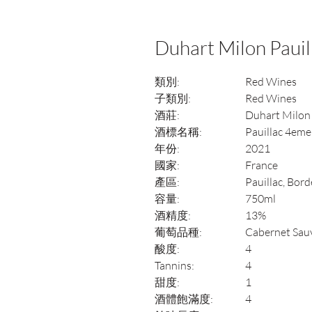
Duhart Milon Paui
類別:
Red Wines
子類別:
Red Wines
酒莊:
Duhart Milon
酒標名稱:
Pauillac 4eme
年份:
2021
國家:
France
產區:
Pauillac, Bor
容量:
750ml
酒精度:
13%
葡萄品種:
Cabernet Sauv
酸度:
4
Tannins:
4
甜度:
1
酒體飽滿度:
4