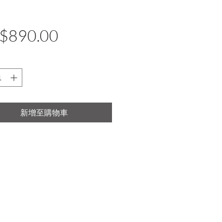
價
$890.00
格
新增至購物車