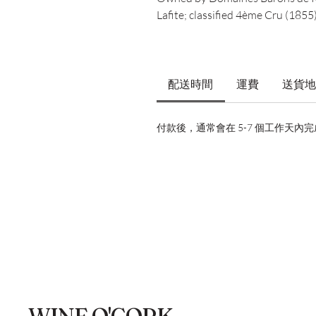
Lafite; classified 4ème Cru (1855
配送時間
運費
送貨地
付款後，通常會在 5-7 個工作天內