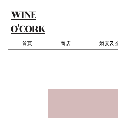
WINE
O'CORK
首頁
商店
婚宴及