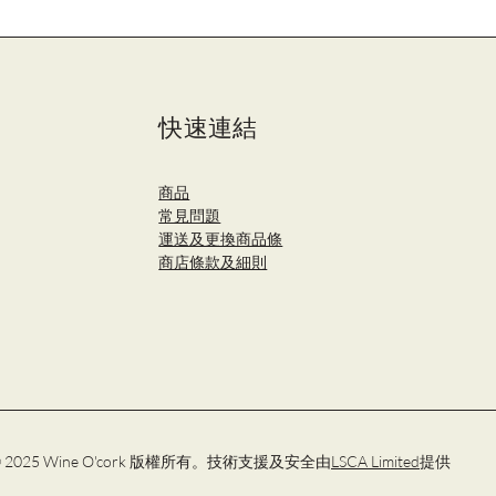
快速連結
商品
​常見問題
運送及更換商品條
商店條款及細則
 2025 Wine O'cork 版權所有。技術支援及安全由
LSCA Limited
提供