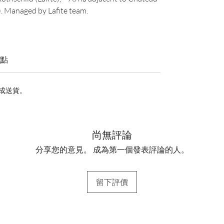
). Managed by Lafite team.
點
完成送貨。
尚無評論
分享您的意見。 成為第一個發表評論的人。
留下評價