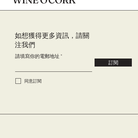
WINE O'CORK
​如想獲得更多資訊，請關
注我們
請填寫你的電郵地址
訂閱
同意訂閱