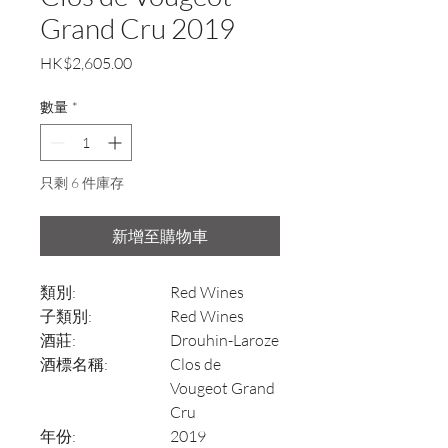
Grand Cru 2019
價
HK$2,605.00
格
數量
*
只剩 6 件庫存
新增至購物車
類別:
Red Wines
子類別:
Red Wines
酒莊:
Drouhin-Laroze
酒標名稱:
Clos de
Vougeot Grand
Cru
年份:
2019