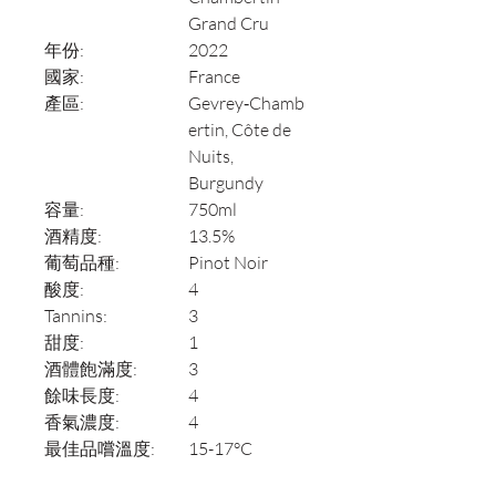
Grand Cru
年份:
2022
國家:
France
產區:
Gevrey‑Chamb
ertin, Côte de
Nuits,
Burgundy
容量:
750ml
酒精度:
13.5%
葡萄品種:
Pinot Noir
酸度:
4
Tannins:
3
甜度:
1
酒體飽滿度:
3
餘味長度:
4
香氣濃度:
4
最佳品嚐溫度:
15-17°C