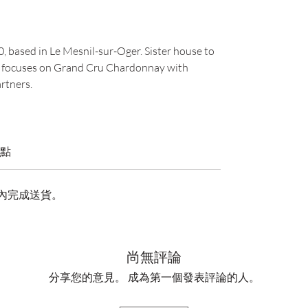
 based in Le Mesnil-sur-Oger. Sister house to
; focuses on Grand Cru Chardonnay with
rtners.
點
天內完成送貨。
尚無評論
分享您的意見。 成為第一個發表評論的人。