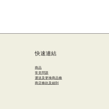
快速連結
商品
​常見問題
運送及更換商品條
商店條款及細則