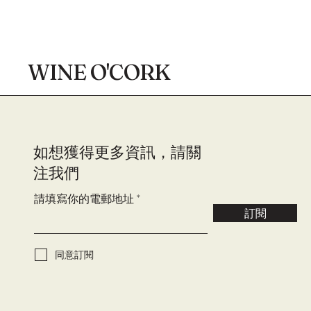
WINE O'CORK
​如想獲得更多資訊，請關
注我們
請填寫你的電郵地址
訂閱
同意訂閱