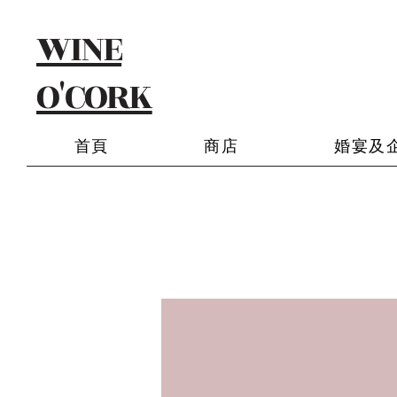
WINE
O'CORK
首頁
商店
婚宴及