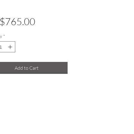
Price
$765.00
y
*
Add to Cart