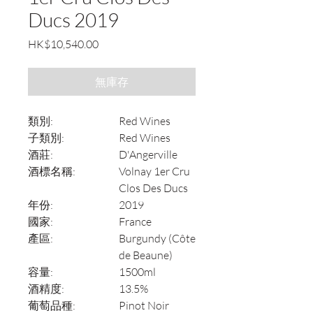
Ducs 2019
價
HK$10,540.00
格
無庫存
類別:
Red Wines
子類別:
Red Wines
酒莊:
D'Angerville
酒標名稱:
Volnay 1er Cru
Clos Des Ducs
年份:
2019
國家:
France
產區:
Burgundy (Côte
de Beaune)
容量:
1500ml
酒精度:
13.5%
葡萄品種:
Pinot Noir