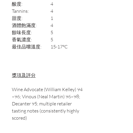
酸度:
4
Tannins:
4
甜度:
1
酒體飽滿度:
4
餘味長度:
5
香氣濃度:
5
最佳品嚐溫度:
15-17°C
獎項及評分
Wine Advocate (William Kelley) 94
–96; Vinous (Neal Martin) 96–98;
Decanter 95; multiple retailer
tasting notes (consistently highly
scored)