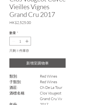
Vieilles Vignes
Grand Cru 2017
價
HK$2,525.00
格
數量
*
只剩 8 件庫存
新增至購物車
類別:
Red Wines
子類別:
Red Wines
酒莊:
Ch De La Tour
酒標名稱:
Clos Vougeot
Grand Cru V.v
年份:
2017