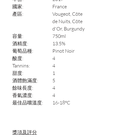
國家:
France
產區:
Vougeot, Côte
de Nuits, Côte
d'Or, Burgundy
容量:
750ml
酒精度:
13.5%
葡萄品種:
Pinot Noir
酸度:
4
Tannins:
4
甜度:
1
酒體飽滿度:
5
餘味長度:
4
香氣濃度:
4
最佳品嚐溫度:
16-18°C
獎項及評分