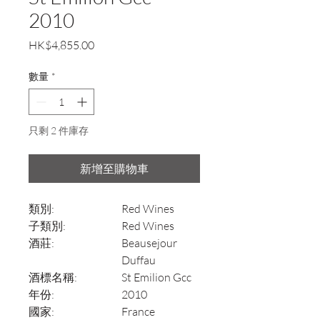
2010
價
HK$4,855.00
格
數量
*
只剩 2 件庫存
新增至購物車
類別:
Red Wines
子類別:
Red Wines
酒莊:
Beausejour
Duffau
酒標名稱:
St Emilion Gcc
年份:
2010
國家:
France