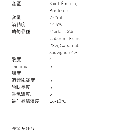
產區:
Saint-Émilion,
Bordeaux
容量:
750ml
酒精度:
14.5%
葡萄品種:
Merlot 73%,
Cabernet Franc
23%, Cabernet
Sauvignon 4%
酸度:
4
Tannins:
5
甜度:
1
酒體飽滿度:
5
餘味長度:
5
香氣濃度:
5
最佳品嚐溫度:
16-18°C
獎項及評分