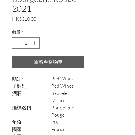
2021
價
HK$310.00
格
數量
*
新增至購物車
類別:
Red Wines
子類別:
Red Wines
酒莊:
Bachelet
Monnot
酒標名稱:
Bourgogne
Rouge
年份:
2021
國家:
France