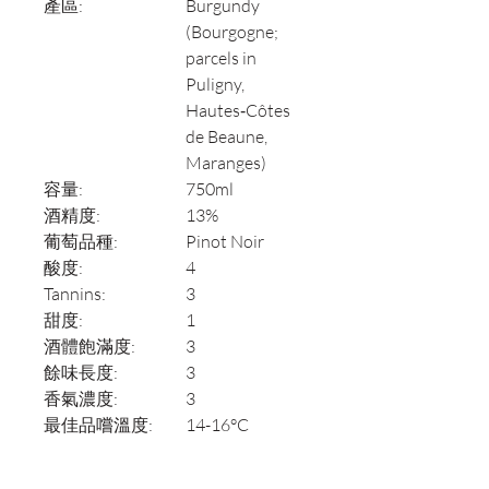
產區:
Burgundy
(Bourgogne;
parcels in
Puligny,
Hautes‑Côtes
de Beaune,
Maranges)
容量:
750ml
酒精度:
13%
葡萄品種:
Pinot Noir
酸度:
4
Tannins:
3
甜度:
1
酒體飽滿度:
3
餘味長度:
3
香氣濃度:
3
最佳品嚐溫度:
14-16°C