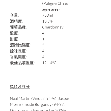
(Puligny/Chass
agne area)
容量:
750ml
酒精度:
13.5%
葡萄品種:
Chardonnay
酸度:
4
甜度:
1
酒體飽滿度:
5
餘味長度:
4
香氣濃度:
4
最佳品嚐溫度:
12-14°C
獎項及評分
Neal Martin (Vinous) 94-96; Jasper
Morris (Inside Burgundy) 94-97;
Drinking window noted as 2026–