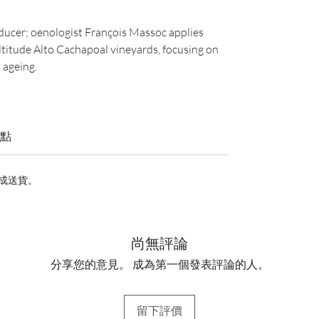
oducer; oenologist François Massoc applies
titude Alto Cachapoal vineyards, focusing on
 ageing.
點
完成送貨。
尚無評論
分享您的意見。 成為第一個發表評論的人。
留下評價