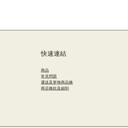
快速連結
商品
​常見問題
運送及更換商品條
商店條款及細則