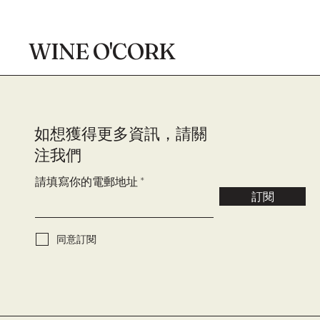
WINE O'CORK
​如想獲得更多資訊，請關
注我們
請填寫你的電郵地址
訂閱
同意訂閱