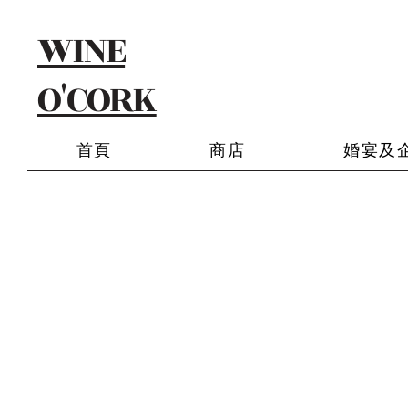
WINE
O'CORK
首頁
商店
婚宴及