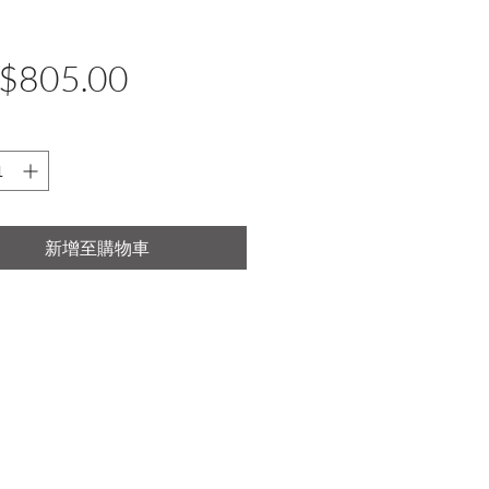
價
$805.00
格
新增至購物車