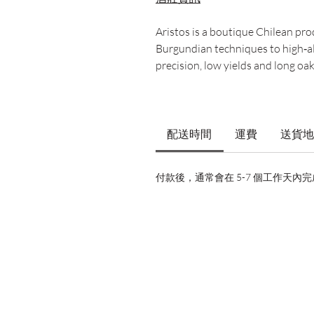
Aristos is a boutique Chilean pr
Burgundian techniques to high‑al
precision, low yields and long oak
配送時間
運費
送貨地
付款後，通常會在 5-7 個工作天內