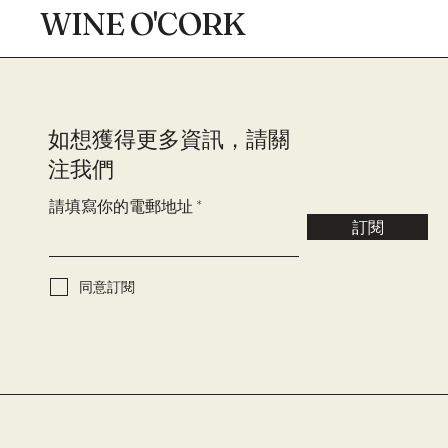
WINE O'CORK
​如想獲得更多資訊，請關
注我們
請填寫你的電郵地址
訂閱
同意訂閱