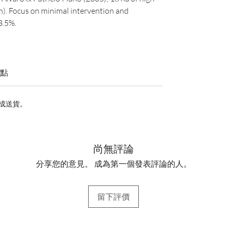
). Focus on minimal intervention and
3.5%.
點
完成送貨。
尚無評論
分享您的意見。 成為第一個發表評論的人。
留下評價