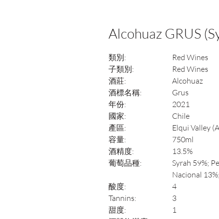
Alcohuaz GRUS (Sy
類別:
Red Wines
子類別:
Red Wines
酒莊:
Alcohuaz
酒標名稱:
Grus
年份:
2021
國家:
Chile
產區:
Elqui Valley (
容量:
750ml
酒精度:
13.5%
葡萄品種:
Syrah 59%; Pet
Nacional 13%
酸度:
4
Tannins:
3
甜度:
1