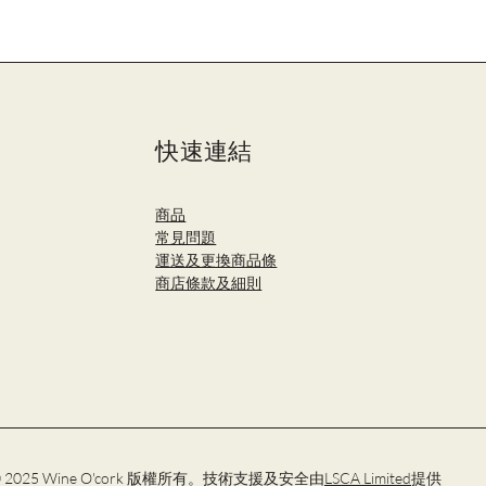
快速連結
商品
​常見問題
運送及更換商品條
商店條款及細則
 2025 Wine O'cork 版權所有。技術支援及安全由
LSCA Limited
提供