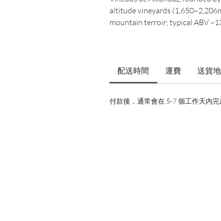
altitude vineyards (1,650–2,206m
mountain terroir; typical ABV ~1
配送時間
運費
送貨地
付款後，通常會在 5-7 個工作天內