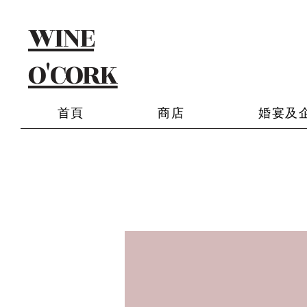
WINE
O'CORK
首頁
商店
婚宴及