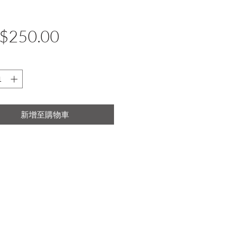
價
$250.00
格
新增至購物車