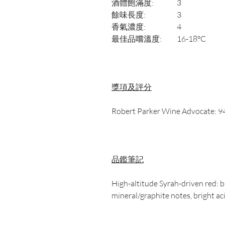
酒體飽滿度:
3
餘味長度:
3
香氣濃度:
4
最佳品嚐溫度:
16-18°C
獎項及評分
Robert Parker Wine Advocate: 94 
品鑑筆記
High-altitude Syrah-driven red: bla
mineral/graphite notes, bright ac