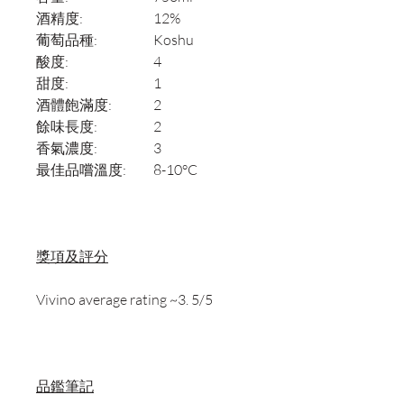
酒精度:
12%
葡萄品種:
Koshu
酸度:
4
甜度:
1
酒體飽滿度:
2
餘味長度:
2
香氣濃度:
3
最佳品嚐溫度:
8-10°C
獎項及評分
Vivino average rating ~3. 5/5
品鑑筆記