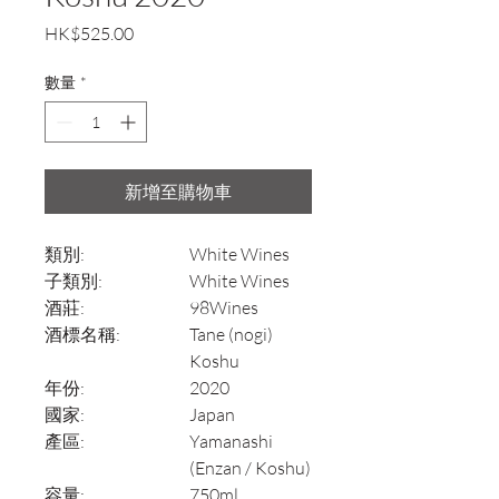
價
HK$525.00
格
數量
*
新增至購物車
類別:
White Wines
子類別:
White Wines
酒莊:
98Wines
酒標名稱:
Tane (nogi)
Koshu
年份:
2020
國家:
Japan
產區:
Yamanashi
(Enzan / Koshu)
容量:
750ml